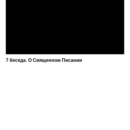
7 беседа. О Священном Писании