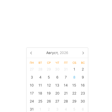
Август,
2026
ПН
ВТ
СР
ЧТ
ПТ
СБ
ВС
27
28
29
30
31
1
2
3
4
5
6
7
8
9
10
11
12
13
14
15
16
17
18
19
20
21
22
23
24
25
26
27
28
29
30
31
1
2
3
4
5
6