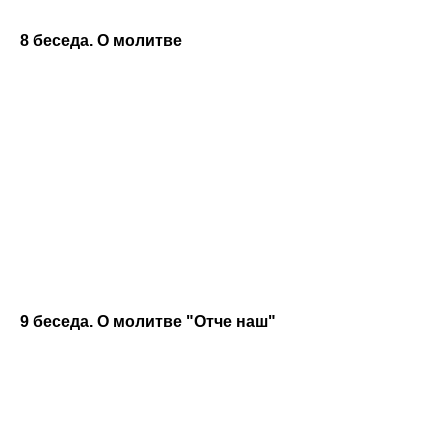
8 беседа. О молитве
9 беседа. О молитве "Отче наш"