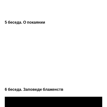
5 беседа. О покаянии
6 беседа. Заповеди блаженств