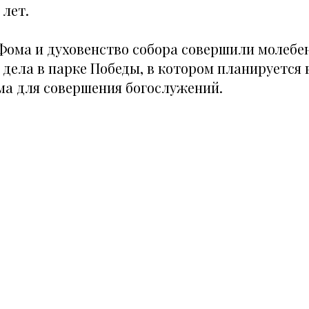
 лет.
Фома и духовенство собора совершили молебен
 дела в парке Победы, в котором планируется 
ма для совершения богослужений.