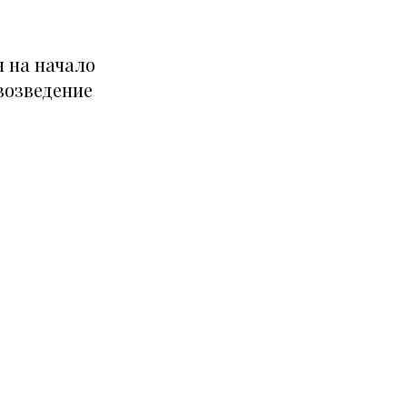
 на начало
возведение