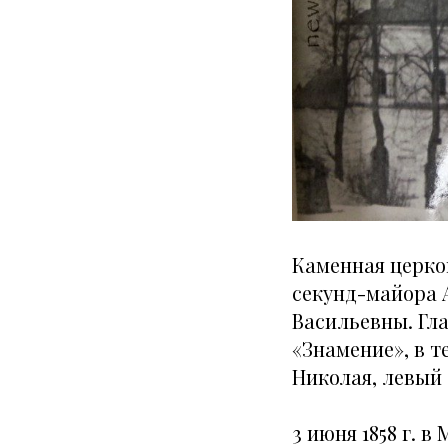
Каменная церков
секунд-майора 
Васильевны. Гл
«Знамение», в 
Николая, левый
3 июня 1858 г. 