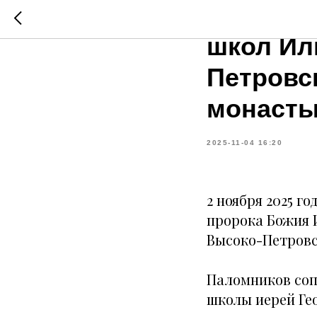
Паломни
школ Ил
Петровс
монаст
2025-11-04 16:20
2 ноября 2025 г
пророка Божия 
Высоко-Петровс
Паломников соп
школы иерей Ге