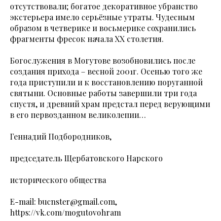
отсутствовали; богатое декоративное убранство
экстерьера имело серьёзные утраты. Чудесным
образом в четверике и восьмерике сохранились
фрагменты фресок начала XX столетия.
Богослужения в Могутове возобновились после
создания прихода – весной 2001г. Осенью того же
года приступили и к восстановлению поруганной
святыни. Основные работы завершили три года
спустя, и древний храм предстал перед верующими
в его первозданном великолепии…
Геннадий Подбородников,
председатель Щербатовского Нарского
исторического общества
E-mail: bucnster@gmail.com,
https://vk.com/mogutovohram