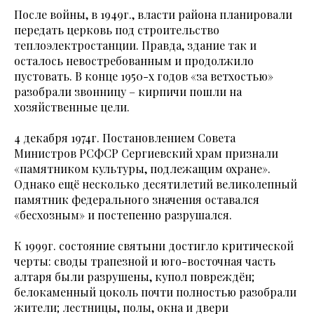
После войны, в 1949г., власти района планировали
передать церковь под строительство
теплоэлектростанции. Правда, здание так и
осталось невостребованным и продолжило
пустовать. В конце 1950-х годов «за ветхостью»
разобрали звонницу – кирпичи пошли на
хозяйственные цели.
4 декабря 1974г. Постановлением Совета
Министров РСФСР Сергиевский храм признали
«памятником культуры, подлежащим охране».
Однако ещё несколько десятилетий великолепный
памятник федерального значения оставался
«бесхозным» и постепенно разрушался.
К 1999г. состояние святыни достигло критической
черты: своды трапезной и юго-восточная часть
алтаря были разрушены, купол повреждён;
белокаменный цоколь почти полностью разобрали
жители; лестницы, полы, окна и двери