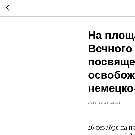
На площ
Вечного 
посвяще
освобож
немецко
2025-12-29 12:38
26 декабря на п