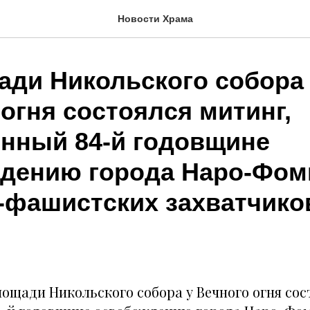
Новости Храма
ади Никольского собора
огня состоялся митинг,
нный 84-й годовщине
дению города Наро-Фом
-фашистских захватчико
лощади Никольского собора у Вечного огня сос