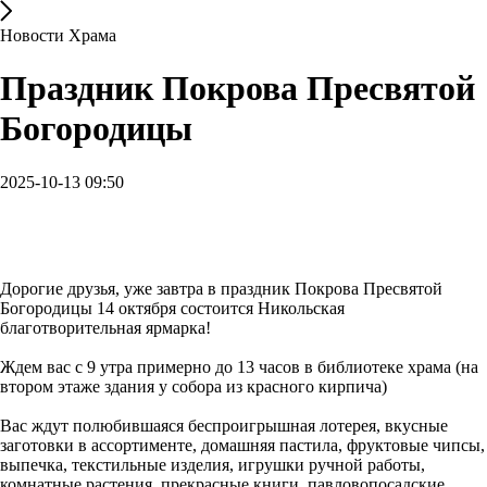
Новости Храма
Праздник Покрова Пресвятой
Богородицы
2025-10-13 09:50
Дорогие друзья, уже завтра в праздник Покрова Пресвятой
Богородицы 14 октября состоится Никольская
благотворительная ярмарка!
Ждем вас с 9 утра примерно до 13 часов в библиотеке храма (на
втором этаже здания у собора из красного кирпича)
Вас ждут полюбившаяся беспроигрышная лотерея, вкусные
заготовки в ассортименте, домашняя пастила, фруктовые чипсы,
выпечка, текстильные изделия, игрушки ручной работы,
комнатные растения, прекрасные книги, павловопосадские