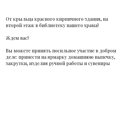
От крыльца красного кирпичного здания, на
второй этаж в библиотеку нашего храма!
Ждем вас!
Вы можете принять посильное участие в добром
деле: принести на ярмарку домашнюю выпечку,
закрутки, изделия ручной работы и сувениры
Tilda
Made on