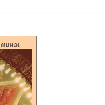
аровский