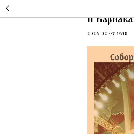
«Великие
и Варнав
2026-02-07 13:30