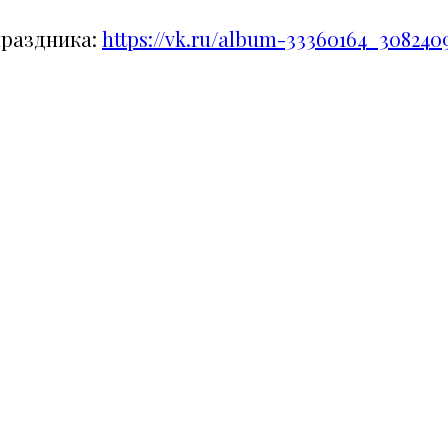
праздника:
https://vk.ru/album-33360164_308240