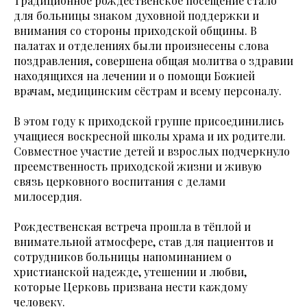
Традиционное рождественское посещение стало
для больницы знаком духовной поддержки и
внимания со стороны приходской общины. В
палатах и отделениях были произнесены слова
поздравления, совершена общая молитва о здравии
находящихся на лечении и о помощи Божией
врачам, медицинским сёстрам и всему персоналу.
В этом году к приходской группе присоединились
учащиеся воскресной школы храма и их родители.
Совместное участие детей и взрослых подчеркнуло
преемственность приходской жизни и живую
связь церковного воспитания с делами
милосердия.
Рождественская встреча прошла в тёплой и
внимательной атмосфере, став для пациентов и
сотрудников больницы напоминанием о
христианской надежде, утешении и любви,
которые Церковь призвана нести каждому
человеку.